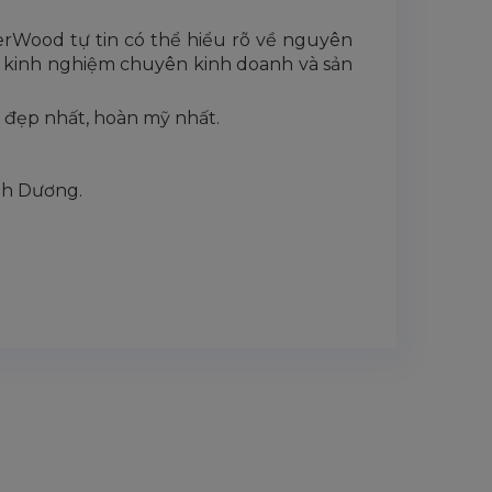
rWood tự tin có thể hiểu rõ về nguyên
ều kinh nghiệm chuyên kinh doanh và sản
 đẹp nhất, hoàn mỹ nhất.
ình Dương.