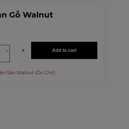
àn Gỗ Walnut
Add to cart
án Sàn Walnut (Óc Chó)