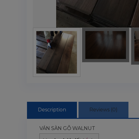
Description
Reviews (0)
VÁN SÀN GỖ WALNUT