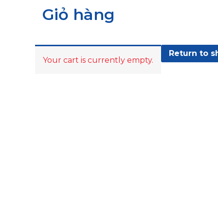
Giỏ hàng
Return to s
Your cart is currently empty.