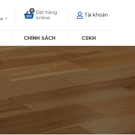
0
Đặt hàng
Tài khoản
online
se
▼
CHÍNH SÁCH
CSKH