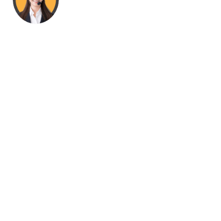
Đăng ký nhận thông t
nhất từ TIGERWOOD