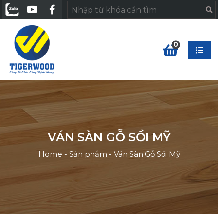
0
VÁN SÀN GỖ SỒI MỸ
Home
-
Sản phẩm
-
Ván Sàn Gỗ Sồi Mỹ