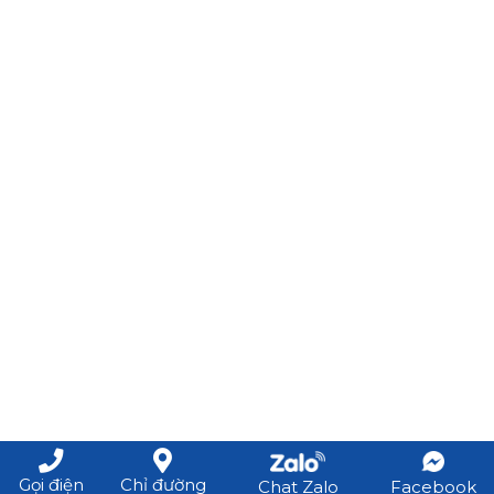
Gọi điện
Chỉ đường
Chat Zalo
Facebook