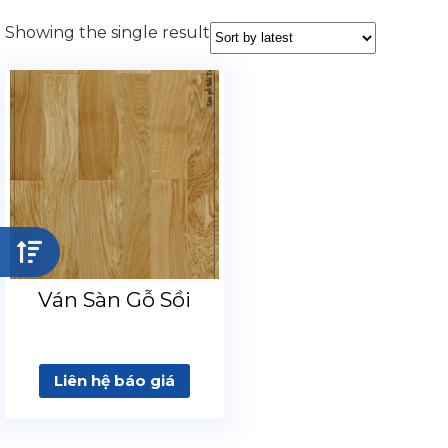
Showing the single result
Ván Sàn Gỗ Sồi
Liên hệ báo giá