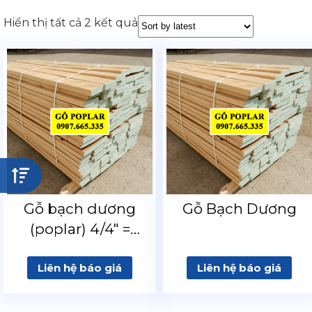
Hiển thị tất cả 2 kết quả
Gỗ bạch dương
Gỗ Bạch Dương
(poplar) 4/4″ =
25.4mm
Liên hệ báo giá
Liên hệ báo giá