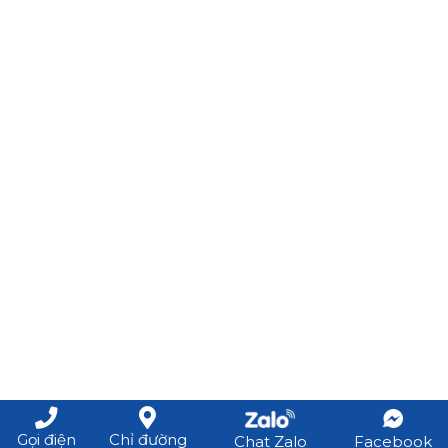
Gọi điện
Chỉ đường
Chat Zalo
Facebook