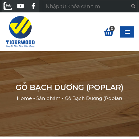
0
GỖ BẠCH DƯƠNG (POPLAR)
Home
-
Sản phẩm
-
Gỗ Bạch Dương (Poplar)