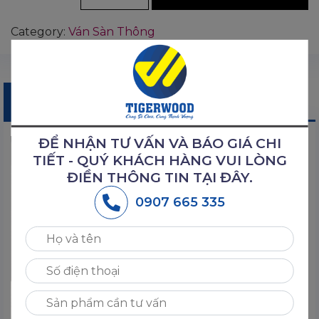
Category:
Ván Sàn Thông
Description
Reviews (0)
ĐỂ NHẬN TƯ VẤN VÀ BÁO GIÁ CHI
TIẾT - QUÝ KHÁCH HÀNG VUI LÒNG
ĐIỀN THÔNG TIN TẠI ĐÂY.
0907 665 335