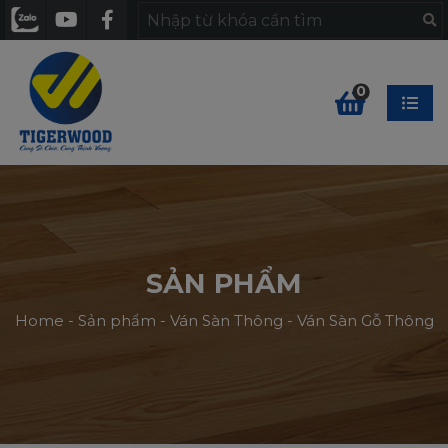
0
SẢN PHẨM
Home
-
Sản phẩm
-
Ván Sàn Thông
-
Ván Sàn Gỗ Thông