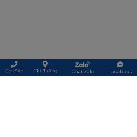
Gọi điện
Chỉ đường
Chat Zalo
Facebook