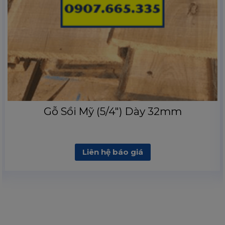
Gỗ Sồi Mỹ (5/4″) Dày 32mm
Liên hệ báo giá