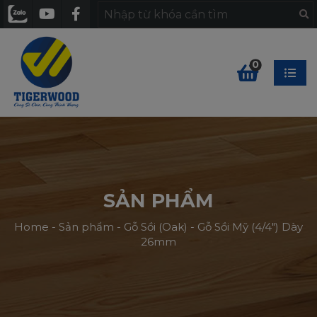
0
SẢN PHẨM
Home
-
Sản phẩm
-
Gỗ Sồi (Oak)
-
Gỗ Sồi Mỹ (4/4″) Dày
26mm