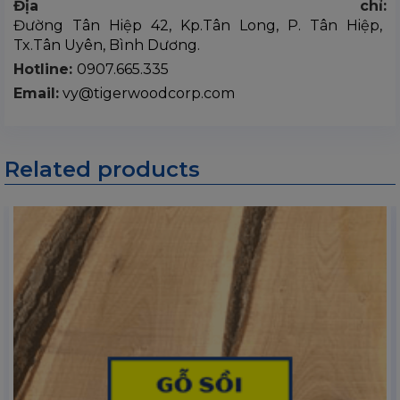
Địa chỉ:
Đường Tân Hiệp 42, Kp.Tân Long, P. Tân Hiệp,
Tx.Tân Uyên, Bình Dương.
Hotline:
0907.665.335
Email:
vy@tigerwoodcorp.com
Related products