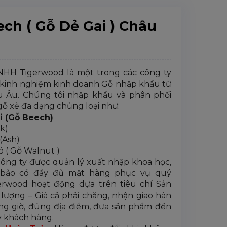
ch ( Gỗ Dẻ Gai ) Châu
HH Tigerwood là một trong các công ty
kinh nghiệm kinh doanh Gỗ nhập khẩu từ
 Âu. Chúng tôi nhập khẩu và phân phối
gỗ xẻ đa dạng chủng loại như:
i (Gỗ Beech)
ak)
 (Ash)
ó ( Gỗ Walnut )
ông ty được quản lý xuất nhập khoa học,
bảo có đầy đủ mặt hàng phục vụ quý
erwood hoạt động dựa trên tiêu chí Sản
lượng – Giá cả phải chăng, nhận giao hàn
úng giờ, đúng địa điểm, đưa sản phẩm đến
ý khách hàng.