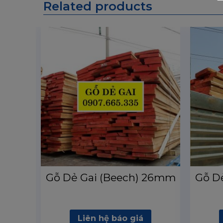
Related products
Gỗ Dẻ Gai (Beech) 26mm
Gỗ D
Liên hệ báo giá