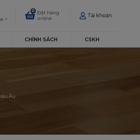
0
Đặt hàng
Tài khoản
online
se
▼
CHÍNH SÁCH
CSKH
Châu Âu