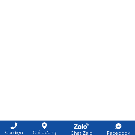
Gọi điện
Chỉ đường
Chat Zalo
Facebook