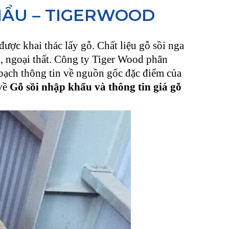
HẨU – TIGERWOOD
được khai thác lấy gỗ. Chất liệu gỗ sồi nga
ội, ngoại thất. Công ty Tiger Wood phân
ạch thông tin về nguồn gốc đặc điểm của
 về
Gỗ sồi nhập khẩu và thông tin giá gỗ