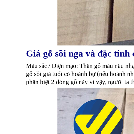
Giá gỗ sồi nga và đặc tính
Màu sắc / Diện mạo: Thân gỗ màu nâu nhạt
gỗ sồi già tuổi có hoành bự (nếu hoành nh
phân biệt 2 dòng gỗ này vì vậy, người ta t