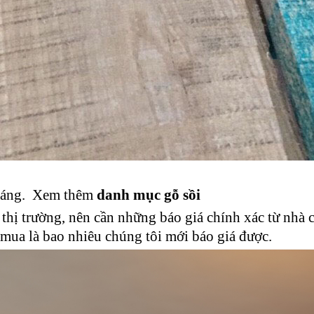
 sáng. Xem thêm
danh mục gỗ sồi
thị trường, nên cần những báo giá chính xác từ nhà c
 mua là bao nhiêu chúng tôi mới báo giá được.