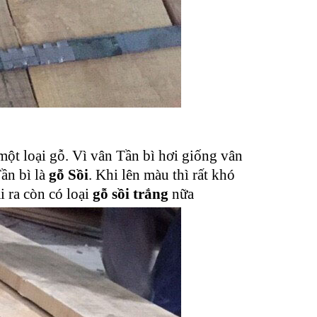
ột loại gỗ. Vì vân Tần bì hơi giống vân
Tần bì là
gỗ Sồi
. Khi lên màu thì rất khó
 ra còn có loại
gỗ sồi trắng
nữa