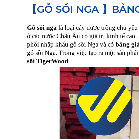
【GỖ SỒI NGA 】BẢNG
Gỗ sồi nga
là loại cây được trồng chủ yếu
ở các nước Châu Âu có giá trị kinh tế cao
phối nhập khẩu gỗ sồi Nga và có
bảng giá
gỗ sồi Nga
.
Trong việc tạo ra một sản phẩm
sồi TigerWood