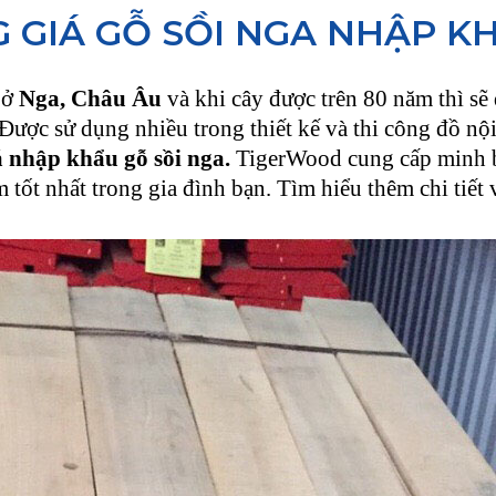
 GIÁ GỖ SỒI NGA NHẬP K
 ở
Nga, Châu Âu
và khi cây được trên 80 năm thì sẽ 
. Được sử dụng nhiều trong thiết kế và thi công đồ n
 nhập khẩu gỗ sồi nga.
TigerWood cung cấp minh b
 tốt nhất trong gia đình bạn. Tìm hiểu thêm chi tiết