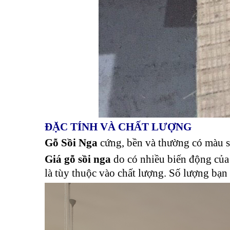
ĐẶC TÍNH VÀ CHẤT LƯỢNG
Gỗ Sồi Nga
cứng, bền và thường có màu
Giá gỗ sồi nga
do có nhiều biến động của 
là tùy thuộc vào chất lượng. Số lượng bạn