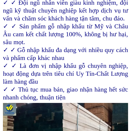
✓ ✓ Đội ngũ nhân viên giàu kinh nghiệm, đội
ngũ kỹ thuật chuyên nghiệp kết hợp dịch vụ tư
vấn và chăm sóc khách hàng tận tâm, chu đáo.
✓ ✓ Sản phẩm gỗ nhập khẩu từ Mỹ và Châu
Âu cam kết chất lượng 100%, không bị hư hại,
sâu mọt.
✓ ✓ Gỗ nhập khẩu đa dạng với nhiều quy cách
và phẩm cấp khác nhau
✓ ✓ Là đơn vị nhập khẩu gỗ chuyên nghiệp,
hoạt động dựa trên tiêu chí Uy Tín-Chất Lượng
làm hàng đầu
✓ ✓ Thủ tục mua bán, giao nhận hàng hết sức
nhanh chóng, thuận tiện