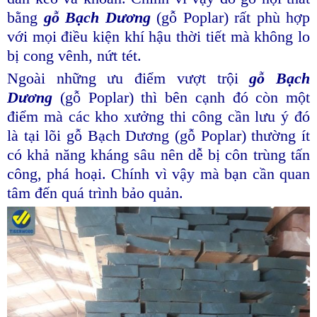
bằng
gỗ Bạch Dương
(gỗ Poplar) rất phù hợp
với mọi điều kiện khí hậu thời tiết mà không lo
bị cong vênh, nứt tét.
Ngoài những ưu điểm vượt trội
gỗ Bạch
Dương
(gỗ Poplar) thì bên cạnh đó còn một
điểm mà các kho xưởng thi công cần lưu ý đó
là tại lõi gỗ Bạch Dương (gỗ Poplar) thường ít
có khả năng kháng sâu nên dễ bị côn trùng tấn
công, phá hoại. Chính vì vậy mà bạn cần quan
tâm đến quá trình bảo quản.