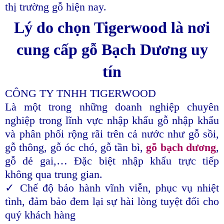
thị trường gỗ hiện nay.
Lý do chọn Tigerwood là nơi
cung cấp gỗ Bạch Dương uy
tín
CÔNG TY TNHH TIGERWOOD
Là một trong những doanh nghiệp chuyên
nghiệp trong lĩnh vực nhập khẩu gỗ nhập khẩu
và phân phối rộng rãi trên cả nước như gỗ sồi,
gỗ thông, gỗ óc chó, gỗ tần bì,
gỗ bạch dương
,
gỗ dẻ gai,… Đặc biệt nhập khẩu trực tiếp
không qua trung gian.
✓ Chế độ bảo hành vĩnh viễn, phục vụ nhiệt
tình, đảm bảo đem lại sự hài lòng tuyệt đối cho
quý khách hàng