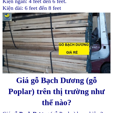
Kiện ngắn: 4 feet đến 6 feet.
Kiện dài: 6 feet đến 8 feet
Giá gỗ Bạch Dương (gỗ
Poplar) trên thị trường như
thế nào?