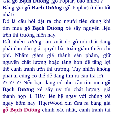
Giá
gỗ Bạch Dương
(gỗ Poplar) bao nhiêu ?
Bảng giá
gỗ Bạch Dương
(gỗ Poplar) ở đâu tốt
nhất?
Đó là câu hỏi đặt ra cho người tiêu dùng khi
tìm mua
gỗ Bạch Dương
xẻ sấy nguyên liệu
trên thị trường hiện nay.
Rất nhiều xưởng sản xuất đồ gỗ nội thất đang
phải đau đầu giải quyết bài toán giảm thiểu chi
phí. Nhằm giảm giá thành sản phẩm, giữ
nguyên chất lượng hoặc tăng hơn để tăng lợi
thế cạnh tranh trên thị trường. Tuy nhiên không
phải ai cũng có thể dễ dàng tìm ra câu trả lời.
?? ?? ?? Nếu bạn đang có nhu cầu tìm mua
gỗ
Bạch Dương
xẻ sấy uy tín chất lượng, giá
thành hợp lí. Hãy liên hệ ngay với chúng tôi
ngay
hôm nay TigerWood xin đưa ra bảng giá
gỗ Bạch Dương
chính xác nhất, cạnh tranh tại