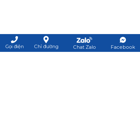
Gọi điện
Chỉ đường
Chat Zalo
Facebook
Đăng ký nhận thông tin mới nhất từ
TIGERWOOD