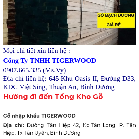
Mọi chi tiết xin liên hệ :
Công Ty TNHH TIGERWOOD
0907.665.335 (Ms.Vy)
Địa chỉ liên hệ: 645 Khu Oasis II, Đường D33,
KDC Việt Sing, Thuận An, Bình Dương
Hướng đi đến Tổng Kho Gỗ
Gỗ nhập khẩu TIGERWOOD
Địa chỉ:
Đường Tân Hiệp 42, Kp.Tân Long, P. Tân
Hiệp, Tx.Tân Uyên, Bình Dương.