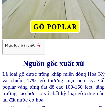
Mục lục bài viết
[
Ẩn
]
Nguồn gốc xuất xứ
Là loại gỗ được trồng khắp miền đông Hoa Kỳ
và chiếm 17% gỗ thương mại hoa kỳ. Gỗ
poplar vàng từng đạt độ cao 100-150 feet, tăng
trưởng cao hơn so với bất kỳ loại gỗ cứng nào
tại đất nước cờ hoa.