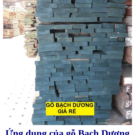
Ứng dụng của gỗ Bạch Dương