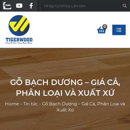
0
GỖ BẠCH DƯƠNG – GIÁ CẢ,
PHÂN LOẠI VÀ XUẤT XỨ
Home
-
Tin tức
-
Gỗ Bạch Dương – Giá Cả, Phân Loại và
Xuất Xứ