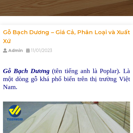
Gỗ Bạch Dương – Giá Cả, Phân Loại và Xuất
Xứ
Admin
11/01/2023
Gỗ Bạch Dương
(tên tiếng anh là Poplar). Là
một dòng gỗ khá phổ biến trên thị trường Việt
Nam.