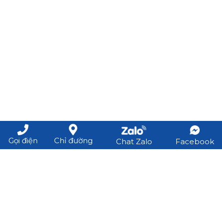
Gọi điện
Chỉ đường
Chat Zalo
Facebook