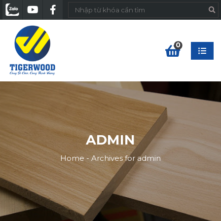
0
ADMIN
Home
-
Archives for admin