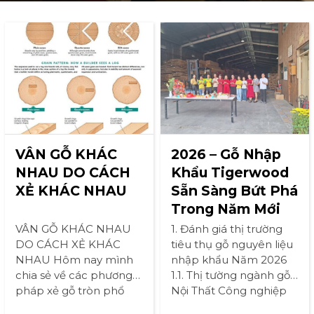
VÂN GỖ KHÁC
2026 – Gỗ Nhập
NHAU DO CÁCH
Khẩu Tigerwood
XẺ KHÁC NHAU
Sẵn Sàng Bứt Phá
Trong Năm Mới
VÂN GỖ KHÁC NHAU
1. Đánh giá thị trường
DO CÁCH XẺ KHÁC
tiêu thụ gỗ nguyên liệu
NHAU Hôm nay mình
nhập khẩu Năm 2026
chia sẻ về các phương
1.1. Thị tường ngành gỗ
pháp xẻ gỗ tròn phổ
Nội Thất Công nghiệp
biến để trả lời tại sao có
nội thất Việt Nam: Tăng